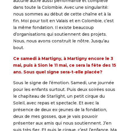
aucune autre aussi performante et complète
dans toute la Colombie. Avec une singularité:
nous sommes au début de cette chaîne et à la
fin. Moi pour toit en Valais et en Colombie, c’est
la même fondation. Il existe beaucoup
d’organisations qui soutiennent des projets.
Nous, nous avons construit le nôtre. Jusqu’au
bout.
Ce samedi à Martigny, à Martigny encore le 3
mai, puis à Sion le 11 mai, ce sera la fête des 15
ans. Sous quel signe sera-t-elle placée?
Sous le signe de l’émotion. Samedi, une journée
pour les enfants surtout. Puis deux soirées sous
le chapiteau de Starlight, un petit cirque du
Soleil, avec repas et spectacle. Et avec la
présence de deux ex-jeunes de la fondation,
deux de mes gosses, que je vais pouvoir
présenter aux amis qui nous soutiennent. J’en
suis très fier. Et puis le cirque, c’est l’enfance. Ma