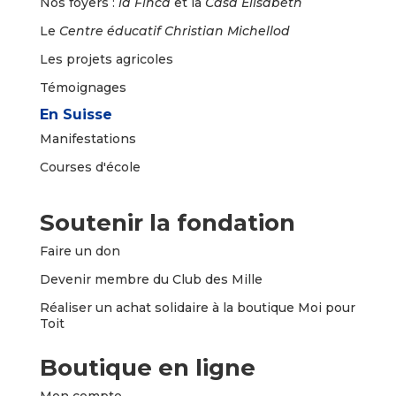
Nos foyers :
la
Finca
et la
Casa Elisabeth
Le
Centre éducatif Christian Michellod
Les projets agricoles
Témoignages
En Suisse
Manifestations
Courses d'école
Soutenir la fondation
Faire un
don
Devenir membre du Club des Mille
Réaliser un achat solidaire à la boutique Moi pour
Toit
Boutique en ligne
Mon compte