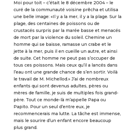
Moi pour toit – c’était le 8 décembre 2004 – le
curé de la communauté voisine prêcha et utilisa
une belle image: «Il y a la mer, il y a la plage. Sur la
plage, des centaines de poissons ou de
crustacés surpris par la marée basse et menacés
de mort par la violence du soleil. Chemine un
homme qui se baisse, ramasse un crabe et le
jette à la mer, puis il en cueille un autre, et ainsi
de suite. Cet homme ne peut pas s’occuper de
tous ces poissons. Mais ceux qu’il a lancés dans
l’eau ont une grande chance de s’en sortir. Voilà
le travail de M. Michellod.» J’ai de nombreux
enfants qui sont devenus adultes, pères ou
mères de famille, je suis de multiples fois grand-
père. Tout ce monde-là m’appelle Papa ou
Papito. Pour un seul d’entre eux, je
recommencerais ma lutte. La tâche est immense,
mais le sourire d’un enfant encore beaucoup
plus grand.