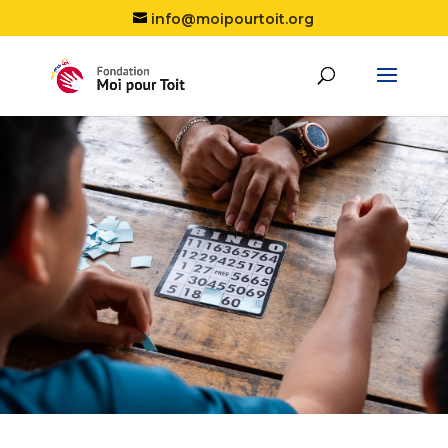
info@moipourtoit.org