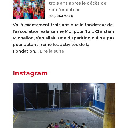
trois ans après le décès de
graines
son fondateur
30 juillet 2026
Voilà exactement trois ans que le fondateur de
l’association valaisanne Moi pour Toit, Christian
Michellod, s’en allait. Une disparition qui n’a pas
pour autant freiné les activités de la
:
Fondation…
Lire la suite
En
Colombie,
Moi
Instagram
pour
Toit
poursuit
son
aide
aux
enfants,
trois