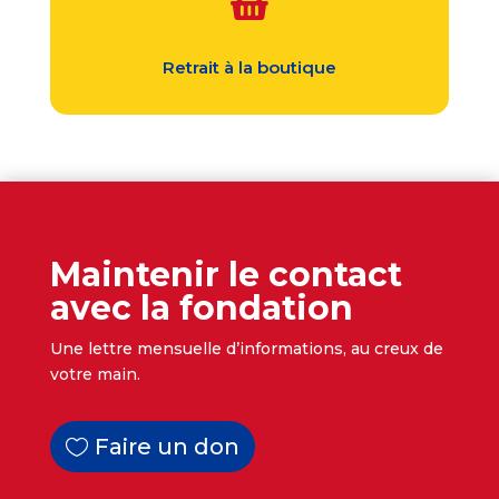

Retrait à la boutique
Maintenir le contact
avec la fondation
Une lettre mensuelle d’informations, au creux de
votre main.
Faire un don