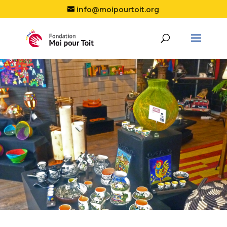
info@moipourtoit.org