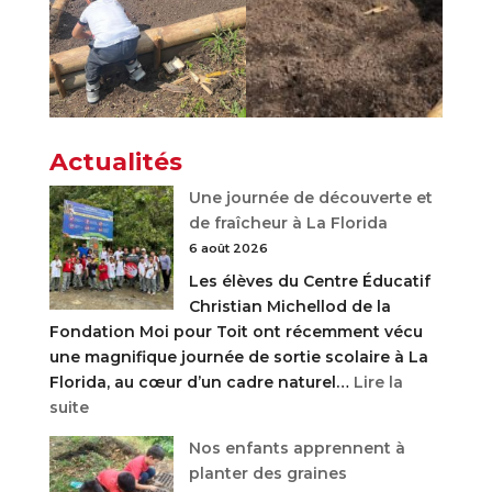
Actualités
Une journée de découverte et
de fraîcheur à La Florida
6 août 2026
Les élèves du Centre Éducatif
Christian Michellod de la
Fondation Moi pour Toit ont récemment vécu
une magnifique journée de sortie scolaire à La
Florida, au cœur d’un cadre naturel…
Lire la
:
suite
Une
Nos enfants apprennent à
journée
planter des graines
de