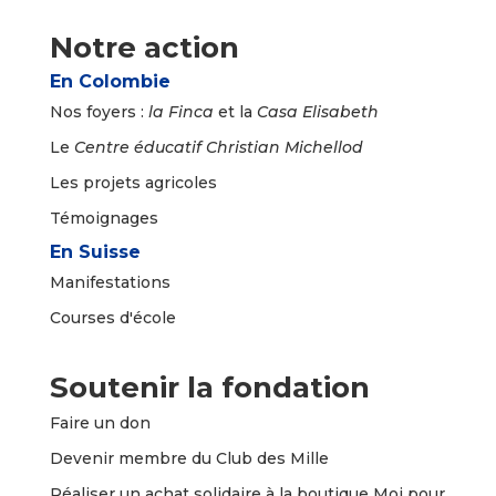
Notre action
En Colombie
Nos foyers :
la
Finca
et la
Casa Elisabeth
Le
Centre éducatif Christian Michellod
Les projets agricoles
Témoignages
En Suisse
Manifestations
Courses d'école
Soutenir la fondation
Faire un
don
Devenir membre du Club des Mille
Réaliser un achat solidaire à la boutique Moi pour