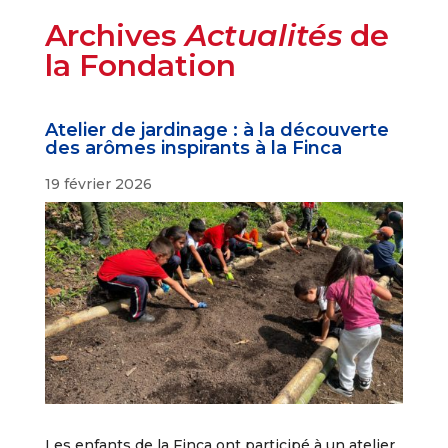
Archives
Actualités
de
la Fondation
Atelier de jardinage : à la découverte
des arômes inspirants à la Finca
19 février 2026
Les enfants de la Finca ont participé à un atelier