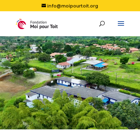
info@moipourtoit.org