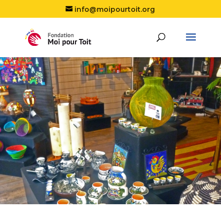
info@moipourtoit.org