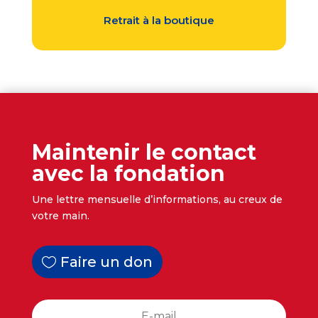
Retrait à la boutique
Maintenir le contact
avec la fondation
Une lettre mensuelle d’informations, au creux de
votre main.
Faire un don