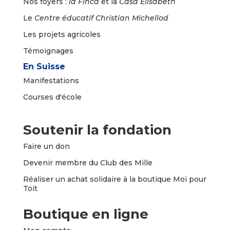
Nos foyers :
la
Finca
et la
Casa Elisabeth
Le
Centre éducatif Christian Michellod
Les projets agricoles
Témoignages
En Suisse
Manifestations
Courses d'école
Soutenir la fondation
Faire un
don
Devenir membre du Club des Mille
Réaliser un achat solidaire à la boutique Moi pour
Toit
Boutique en ligne