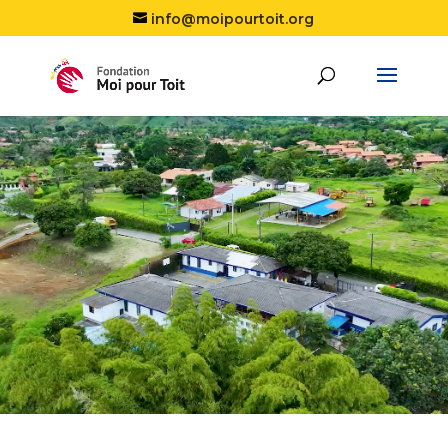
info@moipourtoit.org