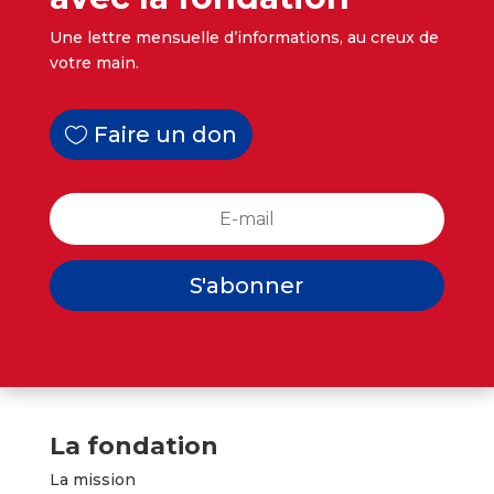
Une lettre mensuelle d’informations, au creux de
votre main.
Faire un don
S'abonner
La fondation
La mission